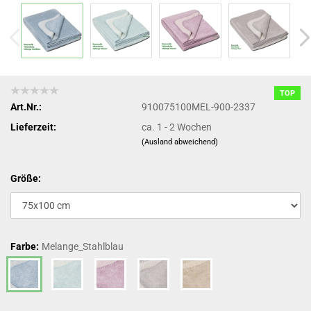
TOP
Art.Nr.:
910075100MEL-900-2337
Lieferzeit:
ca. 1 - 2 Wochen
(Ausland abweichend)
Größe:
Farbe:
Melange_Stahlblau