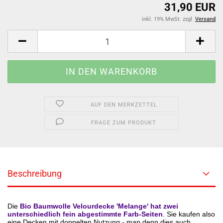
31,90 EUR
inkl. 19% MwSt. zzgl.
Versand
AUF DEN MERKZETTEL
FRAGE ZUM PRODUKT
Beschreibung
Die
Bio Baumwolle Velourdecke 'Melange' hat zwei
unterschiedlich fein abgestimmte Farb-Seiten
. Sie kaufen also
eine Decken mit doppelten Nutzung - man denn dies auch