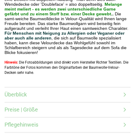
Wendedecke oder 'Doubleface' = also doppeltseitig.
Melange
meint meliert - es werden zwei unterschiedliche Garne
gefärbt und zu einem Stoff bzw. einer Decke gewebt
..
Die
samt-weiche Baumwolldecke in Velour-Qualität wird Ihnen lange
Freude bereiten. Das starke Baumwollgarn wird beiseitig fein
aufgerauht und verleiht Ihrer Haut einen samtweichen Charakter.
Für Menschen mit Neigung zu Allergien oder Veganer oder
aber auch alle anderen
, die sich auf Baumwolle spezialisiert
haben, kann diese Velourdecke das Wohlgefühl sowohl im
Schlafbereich steigern und als als Tagesdecke auf dem Sofa die
Blicke fokusieren!
Hinweis:
Die Fotoabbildungen sind direkt vom Hersteller Richter Textilien. Die
Farbtöne der Fotos kommen den Originalfarben der Baumwolle-Velour-
Decken sehr nahe.
Überblick
Preise | Größe
Pflegehinweis