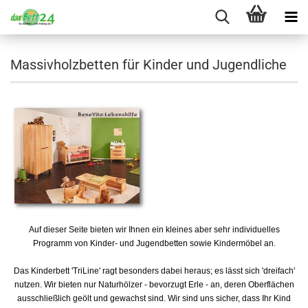
Massivholzbetten für Kinder und Jugendliche
Auf dieser Seite bieten wir Ihnen ein kleines aber sehr individuelles
Programm von Kinder- und Jugendbetten sowie Kindermöbel an.
Das Kinderbett 'TriLine' ragt besonders dabei heraus; es lässt sich 'dreifach'
nutzen. Wir bieten nur Naturhölzer - bevorzugt Erle - an, deren Oberflächen
ausschließlich geölt und gewachst sind. Wir sind uns sicher, dass Ihr Kind