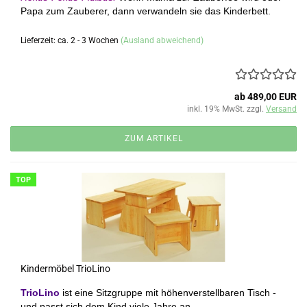
Papa zum Zauberer, dann verwandeln sie das Kinderbett.
Lieferzeit: ca. 2 - 3 Wochen
(Ausland abweichend)
ab 489,00 EUR
inkl. 19% MwSt. zzgl.
Versand
ZUM ARTIKEL
TOP
Kindermöbel TrioLino
TrioLino
ist eine Sitzgruppe mit höhenverstellbaren Tisch -
und passt sich dem Kind viele Jahre an.