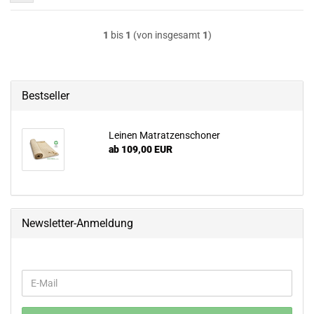
1
bis
1
(von insgesamt
1
)
Bestseller
Leinen Matratzenschoner
ab 109,00 EUR
Newsletter-Anmeldung
WEITER
E-
ZUR
Mail
NEWSLETTER-