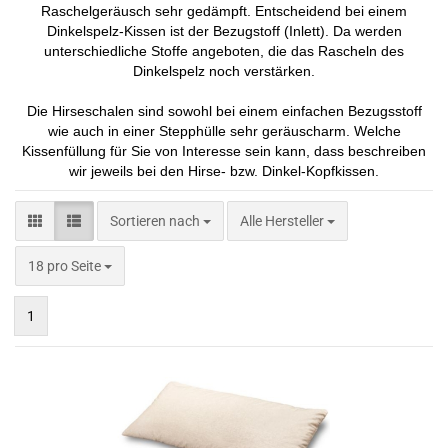
Raschelgeräusch sehr gedämpft. Entscheidend bei einem
Dinkelspelz-Kissen ist der Bezugstoff (Inlett). Da werden
unterschiedliche Stoffe angeboten, die das Rascheln des
Dinkelspelz noch verstärken.
Die Hirseschalen sind sowohl bei einem einfachen Bezugsstoff
wie auch in einer Stepphülle sehr geräuscharm. Welche
Kissenfüllung für Sie von Interesse sein kann, dass beschreiben
wir jeweils bei den Hirse- bzw. Dinkel-Kopfkissen.
Sortieren nach
Sortieren nach
Alle Hersteller
pro Seite
18 pro Seite
1