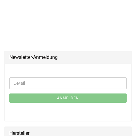
Newsletter-Anmeldung
WEITER
E-
ZUR
Mail
NEWSLETTER-
ANMELDUNG
ANMELDEN
Hersteller