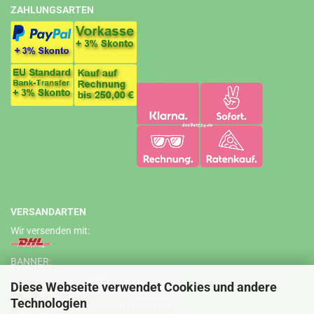
ZAHLUNGSARTEN
VERSANDARTEN
Wir versenden mit:
BANNER:
Diese Webseite verwendet Cookies und andere
Technologien