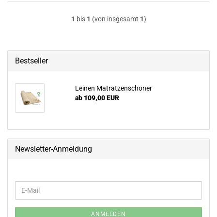
1
bis
1
(von insgesamt
1
)
Bestseller
Leinen Matratzenschoner
ab 109,00 EUR
Newsletter-Anmeldung
WEITER
E-
ZUR
Mail
NEWSLETTER-
ANMELDUNG
ANMELDEN