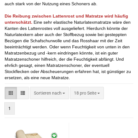
auch stark von der Nutzung eines Schoners ab.
Die Reibung zwischen Lattenrost und Matratze wird häufig
unterschätzt.
Eine sehr elastische Naturlatexmatratze wäre den
Kanten des Lattenrostes voll ausgeliefert. Hierdurch könnte der
Naturlatexkern aber auch der Stoffbezug sowie bei gesteppten
Bezügen die Schafschurwolle und das Rosshaar mit der Zeit
beeinträchtigt werden. Oder wenn Feuchtigkeit von unten in den
Matratzenbezug und -kern eindringen könnte, ist ein guter
Matratzenschoner hilfreich, der die Feuchtigkeit abfängt. Und
ehrlich gesagt, einen Matratzenschoner, der eventuell
Stockflecken oder Abscheuerungen erfahren hat, ist günstiger zu
ersetzen, als eine neue Matratze.
Sortieren nach
pro Seite
Sortieren nach
18 pro Seite
1