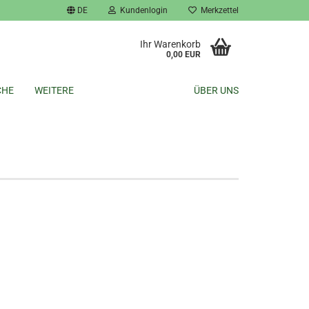
DE
Kundenlogin
Merkzettel
Ihr Warenkorb
0,00 EUR
CHE
WEITERE
ÜBER UNS