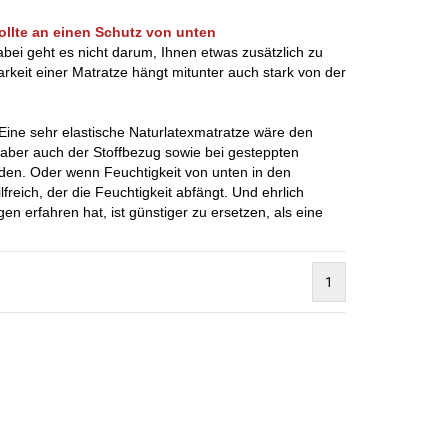
ollte an einen Schutz von unten
bei geht es nicht darum, Ihnen etwas zusätzlich zu
keit einer Matratze hängt mitunter auch stark von der
Eine sehr elastische Naturlatexmatratze wäre den
n aber auch der Stoffbezug sowie bei gesteppten
rden. Oder wenn Feuchtigkeit von unten in den
reich, der die Feuchtigkeit abfängt. Und ehrlich
n erfahren hat, ist günstiger zu ersetzen, als eine
1