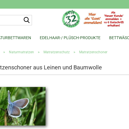
Suche...
ATURBETTWAREN
EDELHAAR-/ PLÜSCH-PRODUKTE
BETTWÄS
»
»
»
Naturmatratzen
Matratzenschutz
Matratzenschoner
tzenschoner aus Leinen und Baumwolle