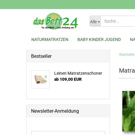
Alle
NATURMATRATZEN
BABY KINDER JUGEND
N
Startseite
Bestseller
Matra
Leinen Matratzenschoner
ab 109,00 EUR
Newsletter-Anmeldung
WEITER